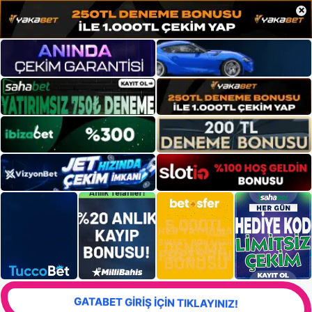
×
GATABET GİRİŞ İÇİN TIKLAYINIZ!