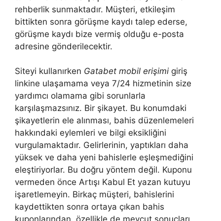
rehberlik sunmaktadır. Müşteri, etkileşim
bittikten sonra görüşme kaydı talep ederse,
görüşme kaydı bize vermiş olduğu e-posta
adresine gönderilecektir.
Siteyi kullanırken
Gatabet mobil erişimi
giriş
linkine ulaşamama veya 7/24 hizmetinin size
yardımcı olamama gibi sorunlarla
karşılaşmazsınız. Bir şikayet. Bu konumdaki
şikayetlerin ele alınması, bahis düzenlemeleri
hakkındaki eylemleri ve bilgi eksikliğini
vurgulamaktadır. Gelirlerinin, yaptıkları daha
yüksek ve daha yeni bahislerle eşleşmediğini
eleştiriyorlar. Bu doğru yöntem değil. Kuponu
vermeden önce Artışı Kabul Et yazan kutuyu
işaretlemeyin. Birkaç müşteri, bahislerini
kaydettikten sonra ortaya çıkan bahis
kuponlarından, özellikle de mevcut sonuçları