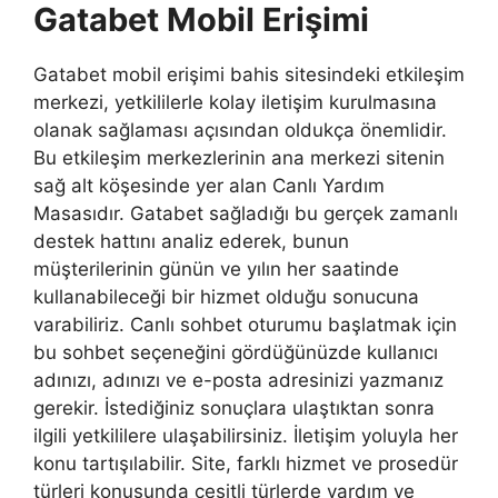
Gatabet Mobil Erişimi
Gatabet mobil erişimi bahis sitesindeki etkileşim
merkezi, yetkililerle kolay iletişim kurulmasına
olanak sağlaması açısından oldukça önemlidir.
Bu etkileşim merkezlerinin ana merkezi sitenin
sağ alt köşesinde yer alan Canlı Yardım
Masasıdır. Gatabet sağladığı bu gerçek zamanlı
destek hattını analiz ederek, bunun
müşterilerinin günün ve yılın her saatinde
kullanabileceği bir hizmet olduğu sonucuna
varabiliriz. Canlı sohbet oturumu başlatmak için
bu sohbet seçeneğini gördüğünüzde kullanıcı
adınızı, adınızı ve e-posta adresinizi yazmanız
gerekir. İstediğiniz sonuçlara ulaştıktan sonra
ilgili yetkililere ulaşabilirsiniz. İletişim yoluyla her
konu tartışılabilir. Site, farklı hizmet ve prosedür
türleri konusunda çeşitli türlerde yardım ve