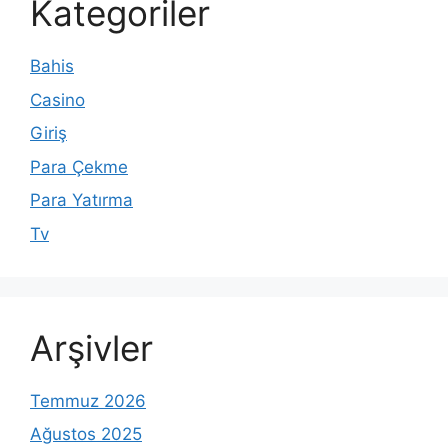
Kategoriler
Bahis
Casino
Giriş
Para Çekme
Para Yatırma
Tv
Arşivler
Temmuz 2026
Ağustos 2025