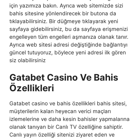
için yazımıza bakın. Ayrıca web sitemizde sizi
bahis sitesine yönlendirecek bir butona da
tıklayabilirsiniz. Bir düğmeye tıklayarak yeni
sayfaya gidebilirsiniz, bu da sayfaya erişmenizi
engelleyen tüm engelleri aşmanıza olanak tanır.
Ayrıca web sitesi adresi değiştiğinde bağlantıyı
güncel tutuyoruz, böylece yeni adresi ilk gören
siz olabilirsiniz
Gatabet Casino Ve Bahis
Özellikleri
Gatabet casino ve bahis özellikleri bahis sitesi,
müşterilerin kalan heyecan verici maçları
izlemelerine ve daha kesin bahisler yapmalarına
olanak tanıyan bir Canlı TV özelliğine sahiptir.
Canlı yayın özelliği sitenizi ziyaret eden ve