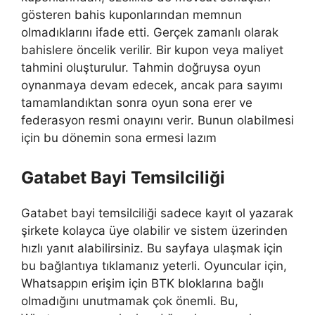
gösteren bahis kuponlarından memnun
olmadıklarını ifade etti. Gerçek zamanlı olarak
bahislere öncelik verilir. Bir kupon veya maliyet
tahmini oluşturulur. Tahmin doğruysa oyun
oynanmaya devam edecek, ancak para sayımı
tamamlandıktan sonra oyun sona erer ve
federasyon resmi onayını verir. Bunun olabilmesi
için bu dönemin sona ermesi lazım
Gatabet Bayi Temsilciliği
Gatabet bayi temsilciliği sadece kayıt ol yazarak
şirkete kolayca üye olabilir ve sistem üzerinden
hızlı yanıt alabilirsiniz. Bu sayfaya ulaşmak için
bu bağlantıya tıklamanız yeterli. Oyuncular için,
Whatsappın erişim için BTK bloklarına bağlı
olmadığını unutmamak çok önemli. Bu,