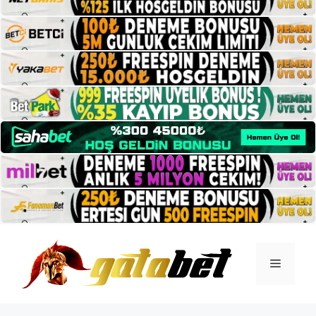
İçeriğe
atla
Menü