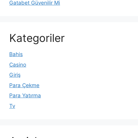
Gatabet Güvenilir Mi
Kategoriler
Bahis
Casino
Giriş
Para Çekme
Para Yatırma
Tv