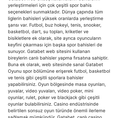
yerleştirmeleri için çok çeşitli spor bahis
seçenekleri sunmaktadır. Dünya çapında tüm
liglerin bahisleri yüksek oranlarda yerleştirme
şansı var. Futbol, ​​buz hokeyi, tenis, snooker,
basketbol, ​​dart, su topları, kriketler ve
bisikletlere ek olarak, site ayrıca oyuncuların
keyfini çıkarması için başka spor bahisleri de
sunuyor. Gatabet web sitesini kullanan
bireylerin canlı bahisler yapma fırsatına sahiptir.
Buna ek olarak, web sitesinde sanal Gatabet
Oyunu spor bölümüne erişerek futbol, ​​basketbol
ve tenis gibi çeşitli sporlara bahisler
yapabilirsiniz. Oyun bölgesinde masa oyunları,
yuvalar, video yuvaları, video poker, mini
oyunlar, rulet, poker ve blackjack gibi çeşitli
oyunlar bulabilirsiniz. Casino endüstrisinde
belirtilen sonsuz oyun türünde önemli ilerleme
sağlamak mümkündür. Gatabet, canlı casino