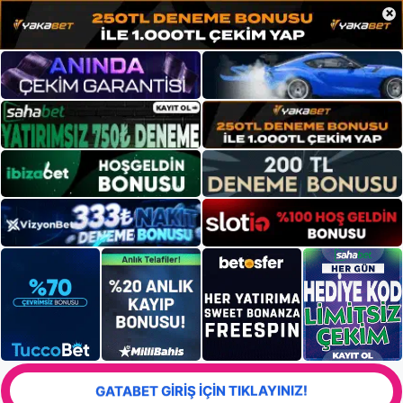
×
GATABET GİRİŞ İÇİN TIKLAYINIZ!