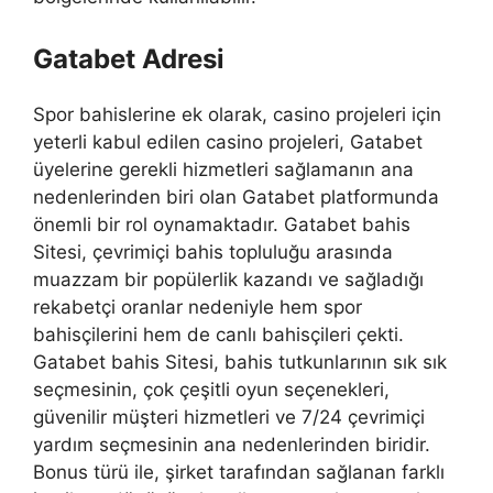
Gatabet Adresi
Spor bahislerine ek olarak, casino projeleri için
yeterli kabul edilen casino projeleri, Gatabet
üyelerine gerekli hizmetleri sağlamanın ana
nedenlerinden biri olan Gatabet platformunda
önemli bir rol oynamaktadır. Gatabet bahis
Sitesi, çevrimiçi bahis topluluğu arasında
muazzam bir popülerlik kazandı ve sağladığı
rekabetçi oranlar nedeniyle hem spor
bahisçilerini hem de canlı bahisçileri çekti.
Gatabet bahis Sitesi, bahis tutkunlarının sık sık
seçmesinin, çok çeşitli oyun seçenekleri,
güvenilir müşteri hizmetleri ve 7/24 çevrimiçi
yardım seçmesinin ana nedenlerinden biridir.
Bonus türü ile, şirket tarafından sağlanan farklı