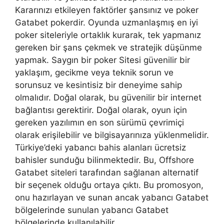
Kararınızı etkileyen faktörler şansınız ve poker
Gatabet pokerdir. Oyunda uzmanlaşmış en iyi
poker siteleriyle ortaklık kurarak, tek yapmanız
gereken bir şans çekmek ve stratejik düşünme
yapmak. Saygın bir poker Sitesi güvenilir bir
yaklaşım, gecikme veya teknik sorun ve
sorunsuz ve kesintisiz bir deneyime sahip
olmalıdır. Doğal olarak, bu güvenilir bir internet
bağlantısı gerektirir. Doğal olarak, oyun için
gereken yazılımın en son sürümü çevrimiçi
olarak erişilebilir ve bilgisayarınıza yüklenmelidir.
Türkiye’deki yabancı bahis alanları ücretsiz
bahisler sunduğu bilinmektedir. Bu, Offshore
Gatabet siteleri tarafından sağlanan alternatif
bir seçenek olduğu ortaya çıktı. Bu promosyon,
onu hazırlayan ve sunan ancak yabancı Gatabet
bölgelerinde sunulan yabancı Gatabet
bölgelerinde kullanılabilir.