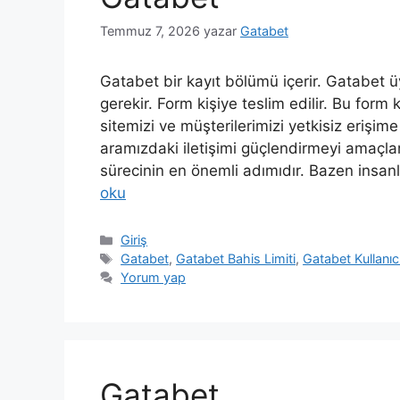
Temmuz 7, 2026
yazar
Gatabet
Gatabet bir kayıt bölümü içerir. Gatabet 
gerekir. Form kişiye teslim edilir. Bu form k
sitemizi ve müşterilerimizi yetkisiz erişi
aramızdaki iletişimi güçlendirmeyi amaçl
sürecinin en önemli adımıdır. Bazen insan
oku
Kategoriler
Giriş
Etiketler
Gatabet
,
Gatabet Bahis Limiti
,
Gatabet Kullanıcı
Yorum yap
Gatabet