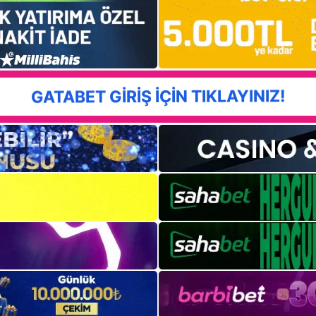
GATABET GİRİŞ İÇİN TIKLAYINIZ!