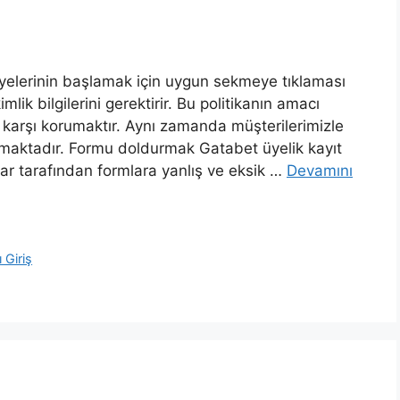
üyelerinin başlamak için uygun sekmeye tıklaması
imlik bilgilerini gerektirir. Bu politikanın amacı
me karşı korumaktır. Aynı zamanda müşterilerimizle
amaktadır. Formu doldurmak Gatabet üyelik kayıt
lar tarafından formlara yanlış ve eksik …
Devamını
 Giriş