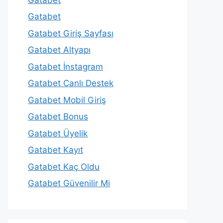
Gatabet
Gatabet Giriş Sayfası
Gatabet Altyapı
Gatabet İnstagram
Gatabet Canlı Destek
Gatabet Mobil Giriş
Gatabet Bonus
Gatabet Üyelik
Gatabet Kayıt
Gatabet Kaç Oldu
Gatabet Güvenilir Mi