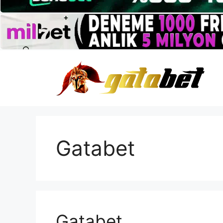
İçeriğe
atla
Gatabet
Gatabet