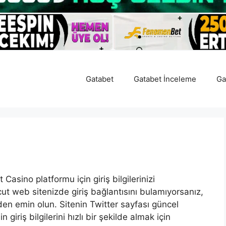
Gatabet
Gatabet İnceleme
Ga
et Casino platformu için giriş bilgilerinizi
t web sitenizde giriş bağlantısını bulamıyorsanız,
den emin olun. Sitenin Twitter sayfası güncel
 giriş bilgilerini hızlı bir şekilde almak için