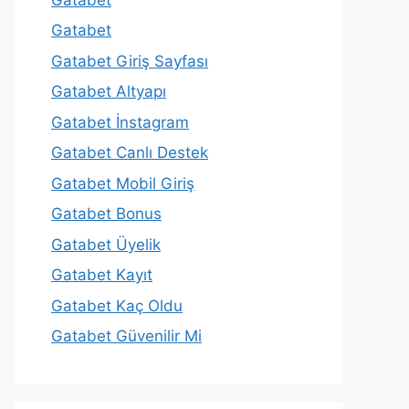
Gatabet
Gatabet Giriş Sayfası
Gatabet Altyapı
Gatabet İnstagram
Gatabet Canlı Destek
Gatabet Mobil Giriş
Gatabet Bonus
Gatabet Üyelik
Gatabet Kayıt
Gatabet Kaç Oldu
Gatabet Güvenilir Mi