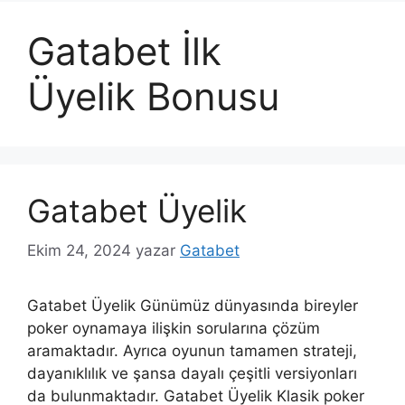
Gatabet İlk
Üyelik Bonusu
Gatabet Üyelik
Ekim 24, 2024
yazar
Gatabet
Gatabet Üyelik Günümüz dünyasında bireyler
poker oynamaya ilişkin sorularına çözüm
aramaktadır. Ayrıca oyunun tamamen strateji,
dayanıklılık ve şansa dayalı çeşitli versiyonları
da bulunmaktadır. Gatabet Üyelik Klasik poker