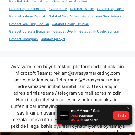
Gata Bet Satış Temsilcileri
Gatabet Spor Bahisleri
Gatabet Spor Etkinlikleri
Gatabet TV
Gatabet Twitter
Gatabet Vip Yayın
Gatabet Yatırım Yapmak
Gatabet Yeni Adresi
Gatabet Yeni Giriş Adresi
Gatabet Yeni Giriş Bonusu
Gatabet Çekiliş Oyunları
Gatabet Ücretsiz Bonusları
Gatabet Üyelik
Gatabet İlk Üyelik Bonusu
Gatabet İnstagram
Gatabet Şikayet
Avrasya'nın en büyük reklam platformunda olmak için
Microsoft Teams:
reklam@avrasyamarketing.com
adresimizden veya Telegram: @Avrasyamarketing
adresimizden irtibat kurabilirsiniz. (Tek iletişim
adreslerimiz teams / telegram ve mail adresimizdir.
Harici hiçbir iletişim adresimiz bulunmamaktadır.
Lütfen itibar etmeyiniz.) Türkiye yasalarına göre 7258
sayılı kanun uyarınca yasa dışı bahis oynamanın
cezaları mevcuttur. Şu an bulunduğunuz site hiç bir
şekilde illegal bahis oyunları oynatmıyor ve oynamaya
aracı olmuyordur.
betibom
|
mooibet
|
vegabet
|