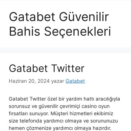
Gatabet Güvenilir
Bahis Seçenekleri
Gatabet Twitter
Haziran 20, 2024
yazar
Gatabet
Gatabet Twitter özel bir yardım hattı aracılığıyla
sorunsuz ve güvenilir çevrimiçi casino oyun
fırsatları sunuyor. Müşteri hizmetleri ekibimiz
size telefonda yardımcı olmaya ve sorununuzu
hemen çözmenize yardımcı olmaya hazırdır.