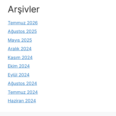
Arşivler
Temmuz 2026
Ağustos 2025
Mayıs 2025
Aralık 2024
Kasım 2024
Ekim 2024
Eylül 2024
Ağustos 2024
Temmuz 2024
Haziran 2024