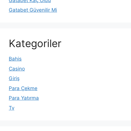
Gatabet Kaç Oldu
Gatabet Güvenilir Mi
Kategoriler
Bahis
Casino
Giriş
Para Çekme
Para Yatırma
Tv