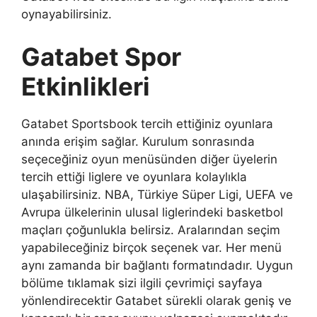
oynayabilirsiniz.
Gatabet Spor
Etkinlikleri
Gatabet Sportsbook tercih ettiğiniz oyunlara
anında erişim sağlar. Kurulum sonrasında
seçeceğiniz oyun menüsünden diğer üyelerin
tercih ettiği liglere ve oyunlara kolaylıkla
ulaşabilirsiniz. NBA, Türkiye Süper Ligi, UEFA ve
Avrupa ülkelerinin ulusal liglerindeki basketbol
maçları çoğunlukla belirsiz. Aralarından seçim
yapabileceğiniz birçok seçenek var. Her menü
aynı zamanda bir bağlantı formatındadır. Uygun
bölüme tıklamak sizi ilgili çevrimiçi sayfaya
yönlendirecektir Gatabet sürekli olarak geniş ve