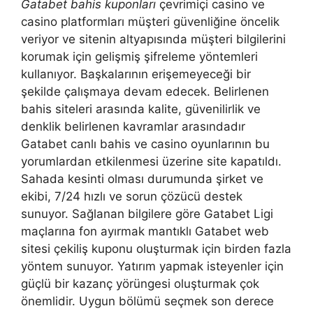
Gatabet bahis kuponları
çevrimiçi casino ve
casino platformları müşteri güvenliğine öncelik
veriyor ve sitenin altyapısında müşteri bilgilerini
korumak için gelişmiş şifreleme yöntemleri
kullanıyor. Başkalarının erişemeyeceği bir
şekilde çalışmaya devam edecek. Belirlenen
bahis siteleri arasında kalite, güvenilirlik ve
denklik belirlenen kavramlar arasındadır
Gatabet canlı bahis ve casino oyunlarının bu
yorumlardan etkilenmesi üzerine site kapatıldı.
Sahada kesinti olması durumunda şirket ve
ekibi, 7/24 hızlı ve sorun çözücü destek
sunuyor. Sağlanan bilgilere göre Gatabet Ligi
maçlarına fon ayırmak mantıklı Gatabet web
sitesi çekiliş kuponu oluşturmak için birden fazla
yöntem sunuyor. Yatırım yapmak isteyenler için
güçlü bir kazanç yörüngesi oluşturmak çok
önemlidir. Uygun bölümü seçmek son derece