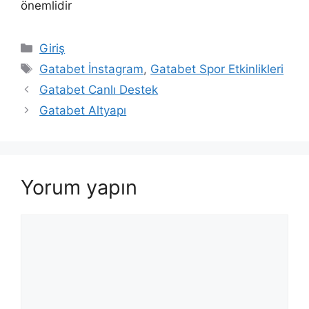
önemlidir
Kategoriler
Giriş
Etiketler
Gatabet İnstagram
,
Gatabet Spor Etkinlikleri
Gatabet Canlı Destek
Gatabet Altyapı
Yorum yapın
Yorum