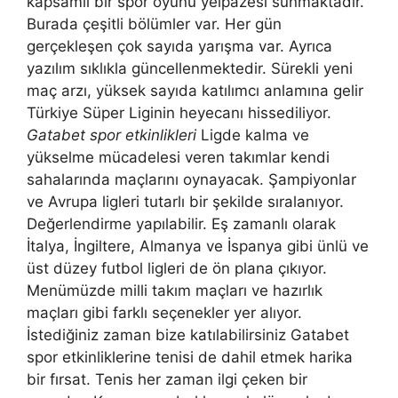
kapsamlı bir spor oyunu yelpazesi sunmaktadır.
Burada çeşitli bölümler var. Her gün
gerçekleşen çok sayıda yarışma var. Ayrıca
yazılım sıklıkla güncellenmektedir. Sürekli yeni
maç arzı, yüksek sayıda katılımcı anlamına gelir
Türkiye Süper Liginin heyecanı hissediliyor.
Gatabet spor etkinlikleri
Ligde kalma ve
yükselme mücadelesi veren takımlar kendi
sahalarında maçlarını oynayacak. Şampiyonlar
ve Avrupa ligleri tutarlı bir şekilde sıralanıyor.
Değerlendirme yapılabilir. Eş zamanlı olarak
İtalya, İngiltere, Almanya ve İspanya gibi ünlü ve
üst düzey futbol ligleri de ön plana çıkıyor.
Menümüzde milli takım maçları ve hazırlık
maçları gibi farklı seçenekler yer alıyor.
İstediğiniz zaman bize katılabilirsiniz Gatabet
spor etkinliklerine tenisi de dahil etmek harika
bir fırsat. Tenis her zaman ilgi çeken bir