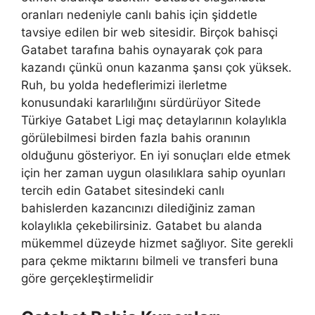
oranları nedeniyle canlı bahis için şiddetle
tavsiye edilen bir web sitesidir. Birçok bahisçi
Gatabet tarafına bahis oynayarak çok para
kazandı çünkü onun kazanma şansı çok yüksek.
Ruh, bu yolda hedeflerimizi ilerletme
konusundaki kararlılığını sürdürüyor Sitede
Türkiye Gatabet Ligi maç detaylarının kolaylıkla
görülebilmesi birden fazla bahis oranının
olduğunu gösteriyor. En iyi sonuçları elde etmek
için her zaman uygun olasılıklara sahip oyunları
tercih edin Gatabet sitesindeki canlı
bahislerden kazancınızı dilediğiniz zaman
kolaylıkla çekebilirsiniz. Gatabet bu alanda
mükemmel düzeyde hizmet sağlıyor. Site gerekli
para çekme miktarını bilmeli ve transferi buna
göre gerçekleştirmelidir