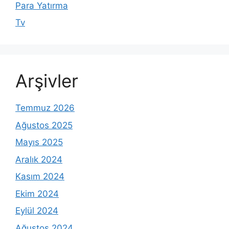
Para Yatırma
Tv
Arşivler
Temmuz 2026
Ağustos 2025
Mayıs 2025
Aralık 2024
Kasım 2024
Ekim 2024
Eylül 2024
Ağustos 2024