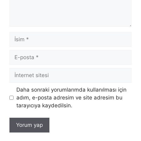
İsim
E-
posta
İnternet
sitesi
Daha sonraki yorumlarımda kullanılması için
adım, e-posta adresim ve site adresim bu
tarayıcıya kaydedilsin.