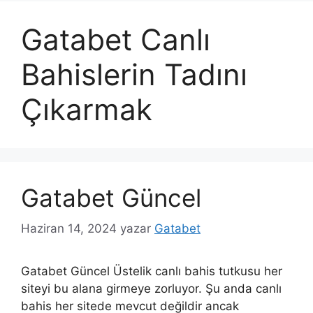
Gatabet Canlı
Bahislerin Tadını
Çıkarmak
Gatabet Güncel
Haziran 14, 2024
yazar
Gatabet
Gatabet Güncel Üstelik canlı bahis tutkusu her
siteyi bu alana girmeye zorluyor. Şu anda canlı
bahis her sitede mevcut değildir ancak