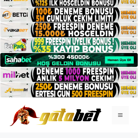
İçeriğe
atla
Menü