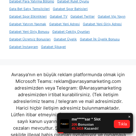
Gatabet Para Yatırma Bölümü
Gatabet Rulet Oyunu
Gata Bet Satış Temsilcileri
Gatabet Spor Bahisleri
Gatabet Spor Etkinlikleri
Gatabet TV
Gatabet Twitter
Gatabet Vip Yayın
Gatabet Yatırım Yapmak
Gatabet Yeni Adresi
Gatabet Yeni Giriş Adresi
Gatabet Yeni Giriş Bonusu
Gatabet Çekiliş Oyunları
Gatabet Ücretsiz Bonusları
Gatabet Üyelik
Gatabet İlk Üyelik Bonusu
Gatabet İnstagram
Gatabet Şikayet
Avrasya'nın en büyük reklam platformunda olmak için
Microsoft Teams:
reklam@avrasyamarketing.com
adresimizden veya Telegram: @Avrasyamarketing
adresimizden irtibat kurabilirsiniz. (Tek iletişim
adreslerimiz teams / telegram ve mail adresimizdir.
Harici hiçbir iletişim adresimiz bulunmamaktadır.
Lütfen itibar etmeyiniz.) Türkiye yasalarına göre 7258
sayılı kanun uyarınca yasa dışı bahis oynamanın
cezaları mevcuttur. Şu an bulunduğunuz site hiç bir
şekilde illegal bahis oyunları oynatmıyor ve oynamaya