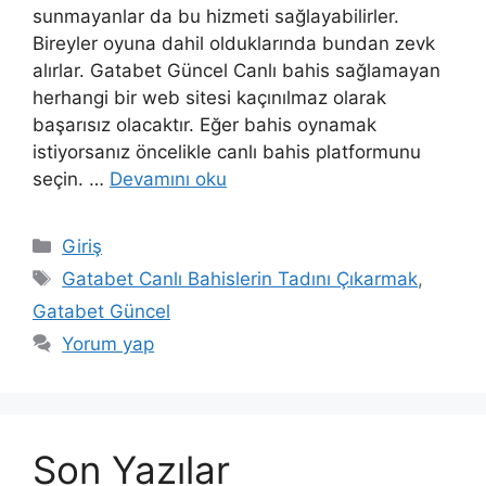
sunmayanlar da bu hizmeti sağlayabilirler.
Bireyler oyuna dahil olduklarında bundan zevk
alırlar. Gatabet Güncel Canlı bahis sağlamayan
herhangi bir web sitesi kaçınılmaz olarak
başarısız olacaktır. Eğer bahis oynamak
istiyorsanız öncelikle canlı bahis platformunu
seçin. …
Devamını oku
Kategoriler
Giriş
Etiketler
Gatabet Canlı Bahislerin Tadını Çıkarmak
,
Gatabet Güncel
Yorum yap
Son Yazılar