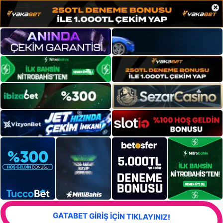
×
GATABET GİRİŞ İÇİN TIKLAYINIZ!