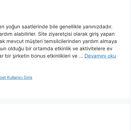
n yoğun saatlerinde bile genellikle yanınızdadır.
dım alabilirler. Site ziyaretçisi olarak giriş yapan
ak mevcut müşteri temsilcilerinden yardım almaya
n olduğu bir ortamda etkinlik ve aktivitelere ev
 bir şirketin bonus etkinlikleri ve …
Devamını oku
et Kullanıcı Giriş