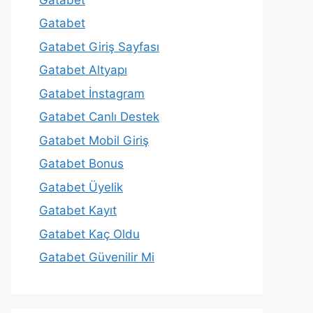
Gatabet
Gatabet Giriş Sayfası
Gatabet Altyapı
Gatabet İnstagram
Gatabet Canlı Destek
Gatabet Mobil Giriş
Gatabet Bonus
Gatabet Üyelik
Gatabet Kayıt
Gatabet Kaç Oldu
Gatabet Güvenilir Mi