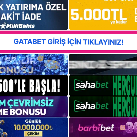
GATABET GİRİŞ İÇİN TIKLAYINIZ!