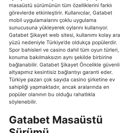
masaüstü sürümünün tüm özelliklerini farklı
görevlerde etkinleştirir. Kullanıcılar, Gatabet
mobil uygulamalarını çoklu uygulama
sunucusuna yükleyerek oylarını kullanıyor.
Gatabet Şikayet web sitesi, kullanımı kolay ara
yüzü nedeniyle Türkiye’de oldukça popülerdir.
Spor bahisleri ve casino dahil tüm oyun türleri,
konuma bakılmaksızın aynı şekilde birbirine
bağlanabilir. Gatabet Şikayet Öncelikle güvenli
altyapımız kesintisiz bağlantıyı garanti eder.
Türkiye pazarı çok sayıda casino şirketine ev
sahipliği yapmaktadır, ancak aralarında en
popüler olanının bu olduğu rahatlıkla
söylenebilir.
Gatabet Masaüstü
Sürümü