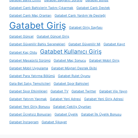
Gatabet Bahis Limiti
Gatabet Bağlantı Sorunu
Gatabet Bonus
Gatabet Canlı Bahislerin Tadını Çıkarmak
Gatabet Canlı Destek
Gatabet Canlı Maç Oranları
Gatabet Canlı Yardım Ve Desteği
Gatabet Giriş
Gatabet Giriş Sayfası
Gatabet Güncel
Gatabet Güncel Giriş
Gatabet Güvenilir Bahis Seçenekleri
Gatabet Güvenilir Mi
Gatabet Kayıt
Gatabet Kullanıcı Giriş
Gatabet Kaç Oldu
Gatabet Masaüstü Sürümü
Gatabet Maç Sonucu
Gatabet Mobil Giriş
Gatabet Mobil Uygulama
Gatabet Müşteri Destek Ekibi
Gatabet Para Yatırma Bölümü
Gatabet Rulet Oyunu
Gata Bet Satış Temsilcileri
Gatabet Spor Bahisleri
Gatabet Spor Etkinlikleri
Gatabet TV
Gatabet Twitter
Gatabet Vip Yayın
Gatabet Yatırım Yapmak
Gatabet Yeni Adresi
Gatabet Yeni Giriş Adresi
Gatabet Yeni Giriş Bonusu
Gatabet Çekiliş Oyunları
Gatabet Ücretsiz Bonusları
Gatabet Üyelik
Gatabet İlk Üyelik Bonusu
Gatabet İnstagram
Gatabet Şikayet