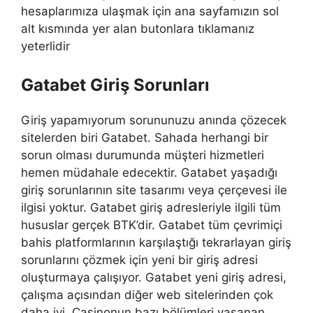
hesaplarımıza ulaşmak için ana sayfamızın sol
alt kısmında yer alan butonlara tıklamanız
yeterlidir
Gatabet Giriş Sorunları
Giriş yapamıyorum sorununuzu anında çözecek
sitelerden biri Gatabet. Sahada herhangi bir
sorun olması durumunda müşteri hizmetleri
hemen müdahale edecektir. Gatabet yaşadığı
giriş sorunlarının site tasarımı veya çerçevesi ile
ilgisi yoktur. Gatabet giriş adresleriyle ilgili tüm
hususlar gerçek BTK’dir. Gatabet tüm çevrimiçi
bahis platformlarının karşılaştığı tekrarlayan giriş
sorunlarını çözmek için yeni bir giriş adresi
oluşturmaya çalışıyor. Gatabet yeni giriş adresi,
çalışma açısından diğer web sitelerinden çok
daha iyi. Casinonun bazı bölümleri yaşanan