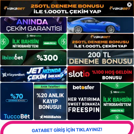
×
GATABET GİRİŞ İÇİN TIKLAYINIZ!