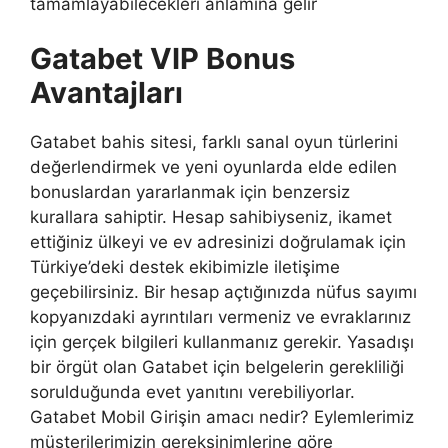
tamamlayabilecekleri anlamına gelir
Gatabet VIP Bonus
Avantajları
Gatabet bahis sitesi, farklı sanal oyun türlerini
değerlendirmek ve yeni oyunlarda elde edilen
bonuslardan yararlanmak için benzersiz
kurallara sahiptir. Hesap sahibiyseniz, ikamet
ettiğiniz ülkeyi ve ev adresinizi doğrulamak için
Türkiye’deki destek ekibimizle iletişime
geçebilirsiniz. Bir hesap açtığınızda nüfus sayımı
kopyanızdaki ayrıntıları vermeniz ve evraklarınız
için gerçek bilgileri kullanmanız gerekir. Yasadışı
bir örgüt olan Gatabet için belgelerin gerekliliği
sorulduğunda evet yanıtını verebiliyorlar.
Gatabet Mobil Girişin amacı nedir? Eylemlerimiz
müşterilerimizin gereksinimlerine göre