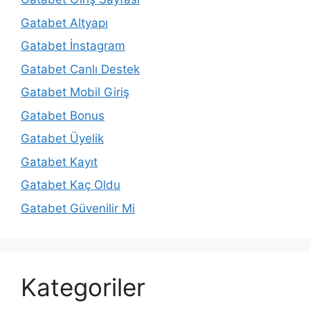
Gatabet Altyapı
Gatabet İnstagram
Gatabet Canlı Destek
Gatabet Mobil Giriş
Gatabet Bonus
Gatabet Üyelik
Gatabet Kayıt
Gatabet Kaç Oldu
Gatabet Güvenilir Mi
Kategoriler