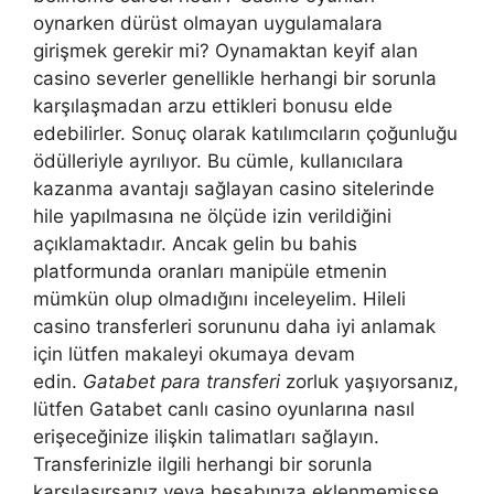
oynarken dürüst olmayan uygulamalara
girişmek gerekir mi? Oynamaktan keyif alan
casino severler genellikle herhangi bir sorunla
karşılaşmadan arzu ettikleri bonusu elde
edebilirler. Sonuç olarak katılımcıların çoğunluğu
ödülleriyle ayrılıyor. Bu cümle, kullanıcılara
kazanma avantajı sağlayan casino sitelerinde
hile yapılmasına ne ölçüde izin verildiğini
açıklamaktadır. Ancak gelin bu bahis
platformunda oranları manipüle etmenin
mümkün olup olmadığını inceleyelim. Hileli
casino transferleri sorununu daha iyi anlamak
için lütfen makaleyi okumaya devam
edin.
Gatabet para transferi
zorluk yaşıyorsanız,
lütfen Gatabet canlı casino oyunlarına nasıl
erişeceğinize ilişkin talimatları sağlayın.
Transferinizle ilgili herhangi bir sorunla
karşılaşırsanız veya hesabınıza eklenmemişse