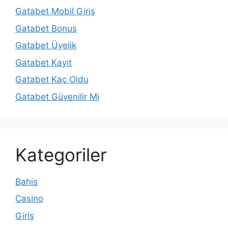
Gatabet Mobil Giriş
Gatabet Bonus
Gatabet Üyelik
Gatabet Kayıt
Gatabet Kaç Oldu
Gatabet Güvenilir Mi
Kategoriler
Bahis
Casino
Giriş