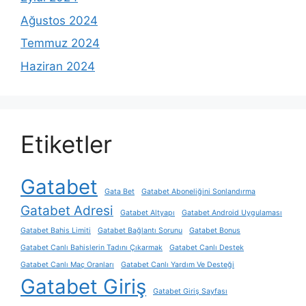
Ağustos 2024
Temmuz 2024
Haziran 2024
Etiketler
Gatabet
Gata Bet
Gatabet Aboneliğini Sonlandırma
Gatabet Adresi
Gatabet Altyapı
Gatabet Android Uygulaması
Gatabet Bahis Limiti
Gatabet Bağlantı Sorunu
Gatabet Bonus
Gatabet Canlı Bahislerin Tadını Çıkarmak
Gatabet Canlı Destek
Gatabet Canlı Maç Oranları
Gatabet Canlı Yardım Ve Desteği
Gatabet Giriş
Gatabet Giriş Sayfası