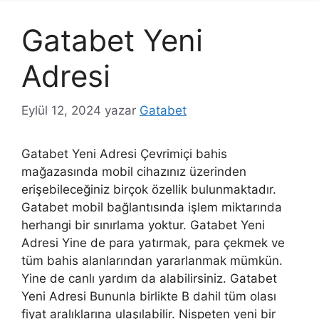
Gatabet Yeni
Adresi
Eylül 12, 2024
yazar
Gatabet
Gatabet Yeni Adresi Çevrimiçi bahis
mağazasında mobil cihazınız üzerinden
erişebileceğiniz birçok özellik bulunmaktadır.
Gatabet mobil bağlantısında işlem miktarında
herhangi bir sınırlama yoktur. Gatabet Yeni
Adresi Yine de para yatırmak, para çekmek ve
tüm bahis alanlarından yararlanmak mümkün.
Yine de canlı yardım da alabilirsiniz. Gatabet
Yeni Adresi Bununla birlikte B dahil tüm olası
fiyat aralıklarına ulaşılabilir. Nispeten yeni bir