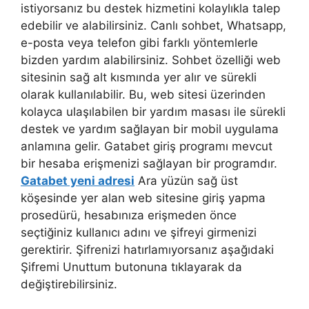
istiyorsanız bu destek hizmetini kolaylıkla talep
edebilir ve alabilirsiniz. Canlı sohbet, Whatsapp,
e-posta veya telefon gibi farklı yöntemlerle
bizden yardım alabilirsiniz. Sohbet özelliği web
sitesinin sağ alt kısmında yer alır ve sürekli
olarak kullanılabilir. Bu, web sitesi üzerinden
kolayca ulaşılabilen bir yardım masası ile sürekli
destek ve yardım sağlayan bir mobil uygulama
anlamına gelir. Gatabet giriş programı mevcut
bir hesaba erişmenizi sağlayan bir programdır.
Gatabet yeni adresi
Ara yüzün sağ üst
köşesinde yer alan web sitesine giriş yapma
prosedürü, hesabınıza erişmeden önce
seçtiğiniz kullanıcı adını ve şifreyi girmenizi
gerektirir. Şifrenizi hatırlamıyorsanız aşağıdaki
Şifremi Unuttum butonuna tıklayarak da
değiştirebilirsiniz.