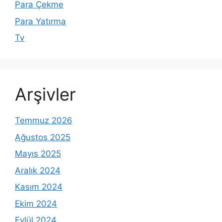
Para Çekme
Para Yatırma
Tv
Arşivler
Temmuz 2026
Ağustos 2025
Mayıs 2025
Aralık 2024
Kasım 2024
Ekim 2024
Eylül 2024