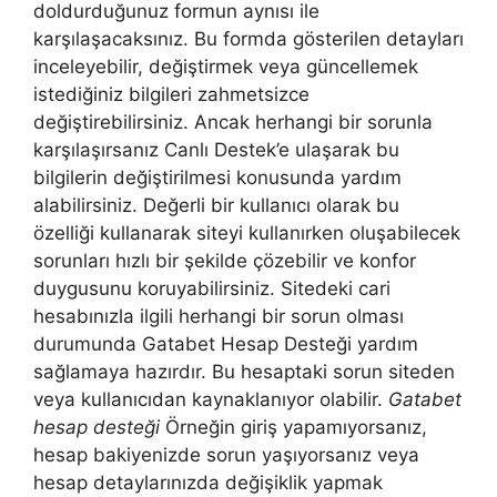
doldurduğunuz formun aynısı ile
karşılaşacaksınız. Bu formda gösterilen detayları
inceleyebilir, değiştirmek veya güncellemek
istediğiniz bilgileri zahmetsizce
değiştirebilirsiniz. Ancak herhangi bir sorunla
karşılaşırsanız Canlı Destek’e ulaşarak bu
bilgilerin değiştirilmesi konusunda yardım
alabilirsiniz. Değerli bir kullanıcı olarak bu
özelliği kullanarak siteyi kullanırken oluşabilecek
sorunları hızlı bir şekilde çözebilir ve konfor
duygusunu koruyabilirsiniz. Sitedeki cari
hesabınızla ilgili herhangi bir sorun olması
durumunda Gatabet Hesap Desteği yardım
sağlamaya hazırdır. Bu hesaptaki sorun siteden
veya kullanıcıdan kaynaklanıyor olabilir.
Gatabet
hesap desteği
Örneğin giriş yapamıyorsanız,
hesap bakiyenizde sorun yaşıyorsanız veya
hesap detaylarınızda değişiklik yapmak