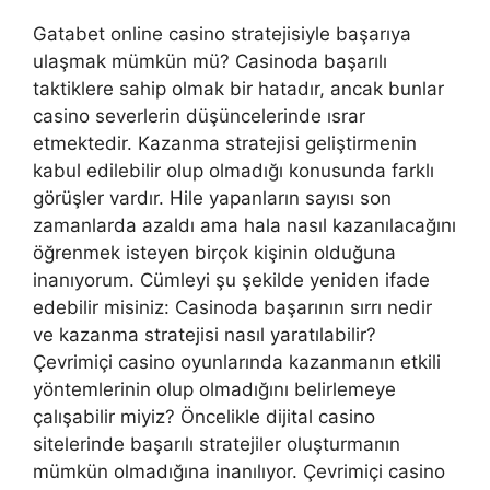
Gatabet online casino stratejisiyle başarıya
ulaşmak mümkün mü? Casinoda başarılı
taktiklere sahip olmak bir hatadır, ancak bunlar
casino severlerin düşüncelerinde ısrar
etmektedir. Kazanma stratejisi geliştirmenin
kabul edilebilir olup olmadığı konusunda farklı
görüşler vardır. Hile yapanların sayısı son
zamanlarda azaldı ama hala nasıl kazanılacağını
öğrenmek isteyen birçok kişinin olduğuna
inanıyorum. Cümleyi şu şekilde yeniden ifade
edebilir misiniz: Casinoda başarının sırrı nedir
ve kazanma stratejisi nasıl yaratılabilir?
Çevrimiçi casino oyunlarında kazanmanın etkili
yöntemlerinin olup olmadığını belirlemeye
çalışabilir miyiz? Öncelikle dijital casino
sitelerinde başarılı stratejiler oluşturmanın
mümkün olmadığına inanılıyor. Çevrimiçi casino