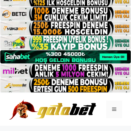
İçeriğe
atla
Menü