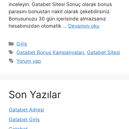
inceleyin. Gatabet Sitesi Sonuç olarak bonus
parasını bonustan nakit olarak çekebilirsiniz.
Bonusunuzu 30 gün içerisinde almazsanız
hesabınızdan otomatik …
Devamını oku
Kategoriler
Giriş
Etiketler
Gatabet Bonus Kampanyaları
,
Gatabet Sitesi
Yorum yap
Son Yazılar
Gatabet Adresi
Gatabet Giriş