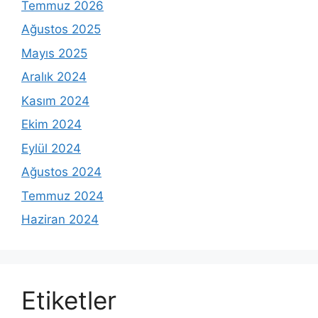
Temmuz 2026
Ağustos 2025
Mayıs 2025
Aralık 2024
Kasım 2024
Ekim 2024
Eylül 2024
Ağustos 2024
Temmuz 2024
Haziran 2024
Etiketler