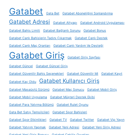
Gatabet
Gata Bet
Gatabet Aboneliğini Sonlandırma
Gatabet Adresi
Gatabet Altyapı
Gatabet Android Uygulaması
Gatabet Bahis Limiti
Gatabet Bağlantı Sorunu
Gatabet Bonus
Gatabet Canlı Bahislerin Tadını Çıkarmak
Gatabet Canlı Destek
Gatabet Canlı Maç Oranları
Gatabet Canlı Yardım Ve Desteği
Gatabet Giriş
Gatabet Giriş Sayfası
Gatabet Güncel
Gatabet Güncel Giriş
Gatabet Güvenilir Bahis Seçenekleri
Gatabet Güvenilir Mi
Gatabet Kayıt
Gatabet Kullanıcı Giriş
Gatabet Kaç Oldu
Gatabet Masaüstü Sürümü
Gatabet Maç Sonucu
Gatabet Mobil Giriş
Gatabet Mobil Uygulama
Gatabet Müşteri Destek Ekibi
Gatabet Para Yatırma Bölümü
Gatabet Rulet Oyunu
Gata Bet Satış Temsilcileri
Gatabet Spor Bahisleri
Gatabet Spor Etkinlikleri
Gatabet TV
Gatabet Twitter
Gatabet Vip Yayın
Gatabet Yatırım Yapmak
Gatabet Yeni Adresi
Gatabet Yeni Giriş Adresi
Gatabet Yeni Giriş Bonusu
Gatabet Çekiliş Oyunları